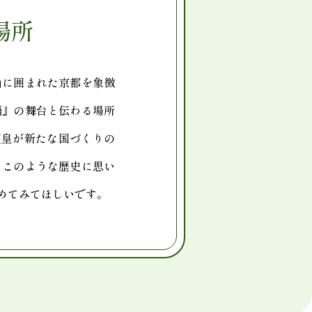
場所
山に囲まれた京都を象徴
語』の舞台と伝わる場所
天皇が新たな国づくりの
。このような歴史に思い
めてみてほしいです。