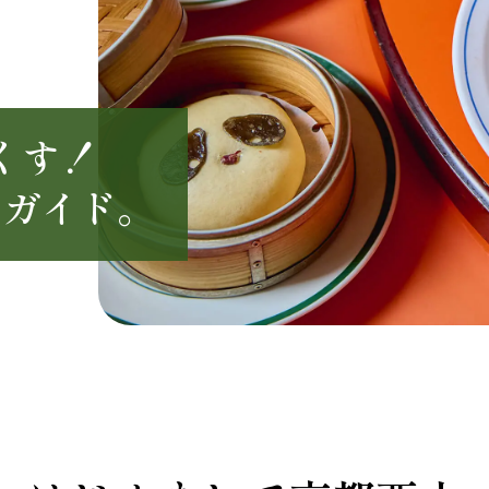
くす！
のガイド。