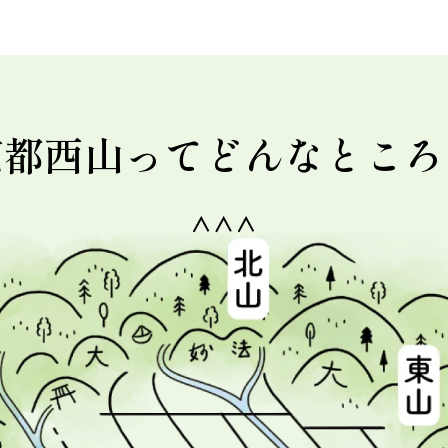
京都西山って
どんなところ