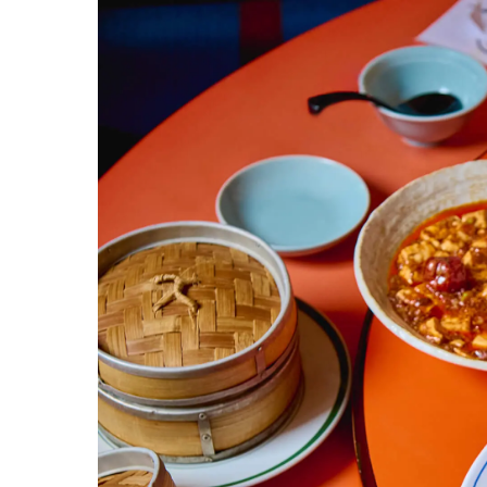
京都西山ってどんなところ
京都西山をめぐ