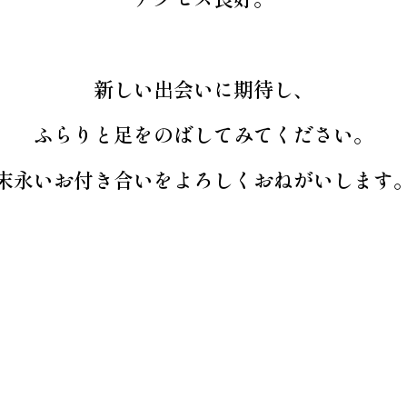
新しい出会いに期待し、
ふらりと足をのばしてみてください。
末永いお付き合いを
よろしくおねがいします