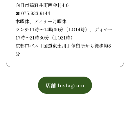
向日市鶏冠井町西金村4-6
☎︎ 075-933-9144
木曜休、ディナー月曜休
ランチ11時〜14時30分（LO14時）、ディナー
17時〜21時30分（LO21時）
京都市バス「国道東土川」停留所から徒歩約8
分
店舗 Instagram