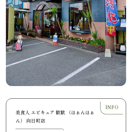
美食人 エピキュア 歓歓 （ほぁんほぁ
ん） 向日町店
——————————-