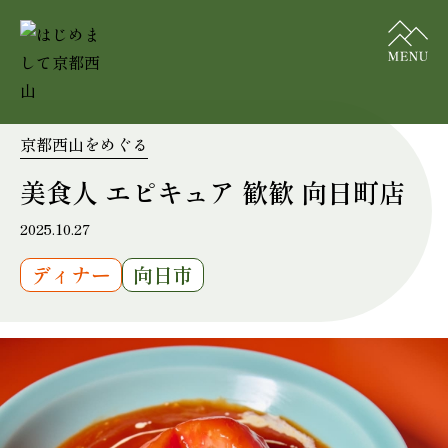
京都西山をめぐる
美食人 エピキュア 歓歓 向日町店
2025.10.27
ディナー
向日市