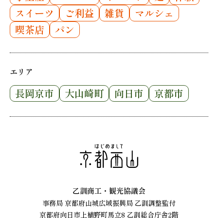
スイーツ
ご利益
雑貨
マルシェ
喫茶店
パン
エリア
長岡京市
大山崎町
向日市
京都市
乙訓商工・観光協議会
事務局 京都府山城広域振興局 乙訓調整監付
京都府向日市上植野町馬立8 乙訓総合庁舎2階