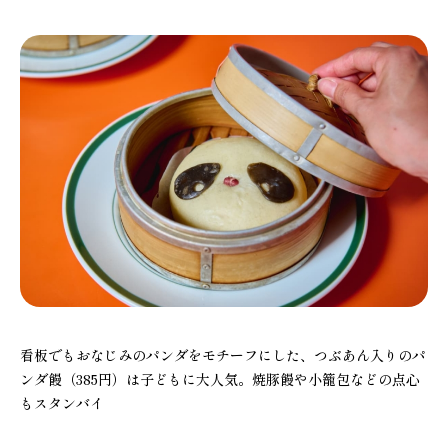
看板でもおなじみのパンダをモチーフにした、つぶあん入りのパ
ンダ饅（385円）は子どもに大人気。焼豚饅や小籠包などの点心
もスタンバイ