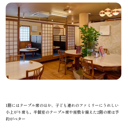
1階にはテーブル席のほか、子ども連れのファミリーにうれしい
小上がり席も。半個室のテーブル席や座敷を備えた2階の席は予
約がベター