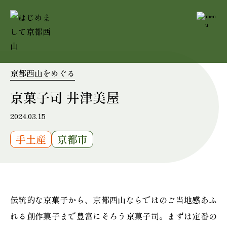
京都西山をめぐる
京菓子司 井津美屋
2024.03.15
手土産
京都市
伝統的な京菓子から、京都西山ならではのご当地感あふ
れる創作菓子まで豊富にそろう京菓子司。まずは定番の