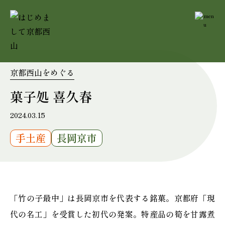
京都西山をめぐる
菓子処 喜久春
2024.03.15
手土産
長岡京市
「竹の子最中」は長岡京市を代表する銘菓。京都府「現
代の名工」を受賞した初代の発案。特産品の筍を甘露煮