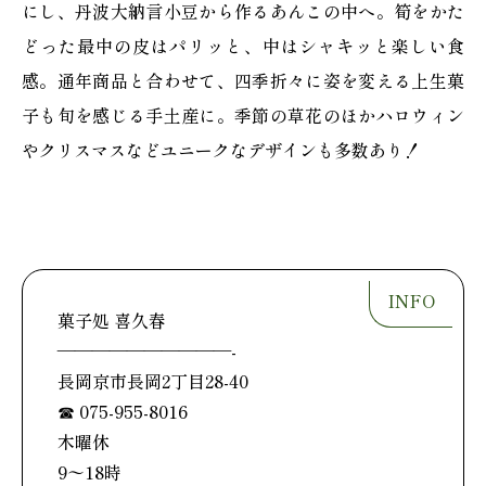
にし、丹波大納言小豆から作るあんこの中へ。筍をかた
どった最中の皮はパリッと、中はシャキッと楽しい食
感。通年商品と合わせて、四季折々に姿を変える上生菓
子も旬を感じる手土産に。季節の草花のほかハロウィン
やクリスマスなどユニークなデザインも多数あり！
菓子処 喜久春
——————————-
長岡京市長岡2丁目28-40
☎ 075-955-8016
木曜休
9〜18時