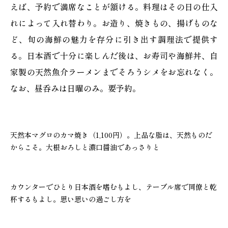
えば、予約で満席なことが頷ける。料理はその日の仕入
れによって入れ替わり。お造り、焼きもの、揚げものな
ど、旬の海鮮の魅力を存分に引き出す調理法で提供す
る。日本酒で十分に楽しんだ後は、お寿司や海鮮丼、自
家製の天然魚介ラーメンまでそろうシメをお忘れなく。
なお、昼呑みは日曜のみ。要予約。
天然本マグロのカマ焼き（1,100円）。上品な脂は、天然ものだ
からこそ。大根おろしと濃口醤油であっさりと
カウンターでひとり日本酒を嗜むもよし、テーブル席で同僚と乾
杯するもよし。思い思いの過ごし方を