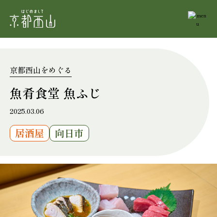
京都西山をめぐる
魚肴食堂 魚ふじ
2025.03.06
居酒屋
向日市