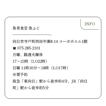
魚肴食堂 魚ふじ
——————————-
向日市寺戸町西田中瀬8-14 コーポポエム1階
☎ 075-285-2101
月曜、隔週火曜休
17〜23時（LO22時）
日曜 11時30分〜18時（LO17時）
※要予約
阪急「東向日」駅から徒歩約4分、JR「向日
町」駅から徒歩約5分